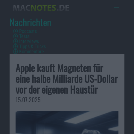
Nachrichten
Podcasts
Tests
Interviews
Tipps & Tricks
Kommentare
Apple kauft Magneten für
eine halbe Milliarde US-Dollar
vor der eigenen Haustür
15.07.2025