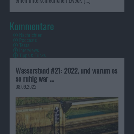
Kommentare
Nachrichten
Podcasts
Tests
Interviews
Tipps & Tricks
Wasserstand #21: 2022, und warum es
so ruhig war …
08.09.2022