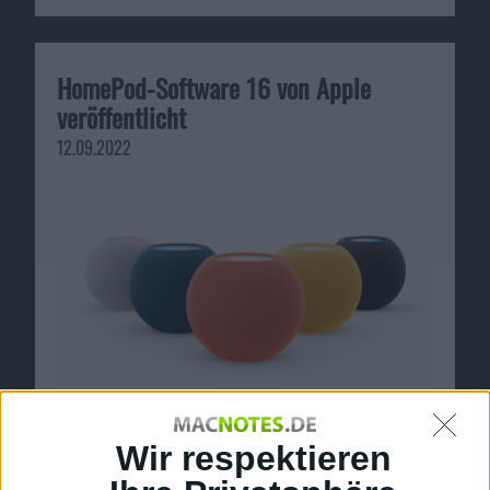
HomePod-Software 16 von Apple
veröffentlicht
12.09.2022
Wir respektieren
iPhone 14 Pro (Max) von Apple