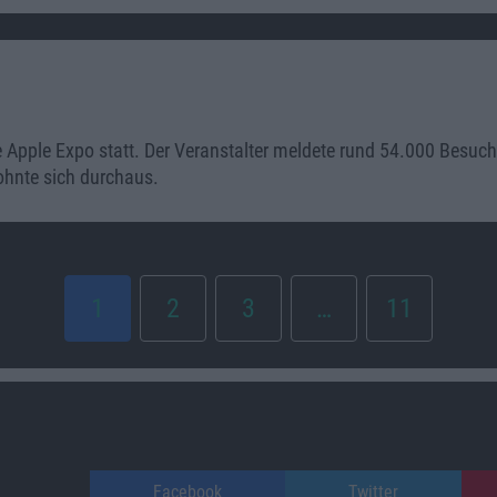
e Apple Expo statt. Der Veranstalter meldete rund 54.000 Besuc
lohnte sich durchaus.
1
2
3
…
11
Facebook
Twitter