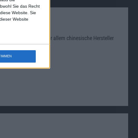
obwohl Sie das Recht
 diese Website. Sie
 dieser Website
echnologie, auf der vor allem chinesische Hersteller
TIMMEN