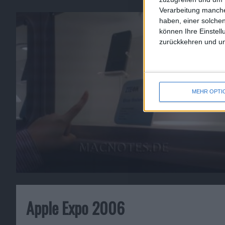
Verarbeitung manche
haben, einer solchen
können Ihre Einstell
zurückkehren und unt
MEHR OPTI
Apple Expo 2006