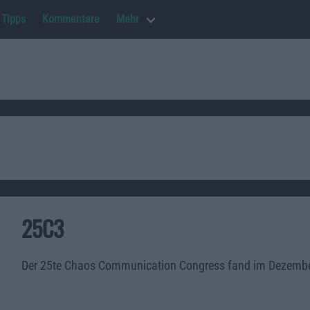
Tipps
Kommentare
Mehr
25C3
Der 25te Chaos Communication Congress fand im Dezember