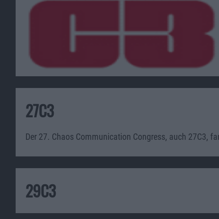
27C3
Der 27. Chaos Communication Congress, auch 27C3, fand 
29C3