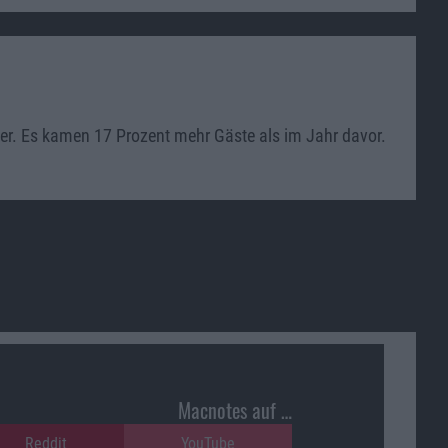
her. Es kamen 17 Prozent mehr Gäste als im Jahr davor.
Macnotes auf …
Reddit
YouTube