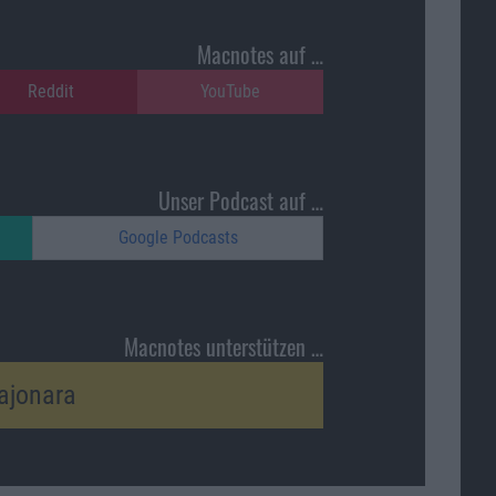
Macnotes auf …
Reddit
YouTube
Unser Podcast auf …
Google Podcasts
Macnotes unterstützen …
ajonara