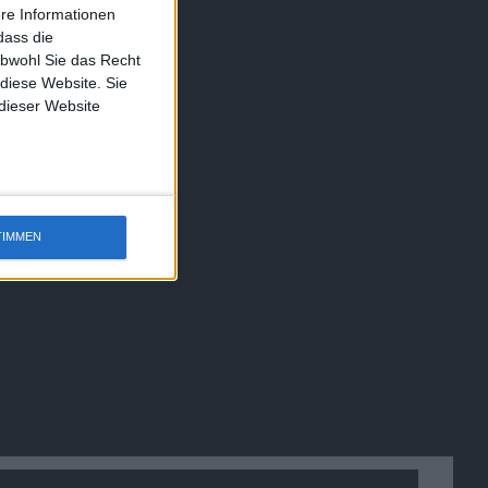
ere Informationen
dass die
obwohl Sie das Recht
 diese Website. Sie
 dieser Website
TIMMEN