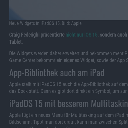
Neue Widgets in iPadOS 15, Bild: Apple
Craig Federighi präsentierte
nicht nur iOS 15
, sondern auch
Tablet.
Die Widgets werden daher erweitert und bekommen mehr Pl
Game Center bekommt ein eigenes Widget, sowie der App Sto
App-Bibliothek auch am iPad
Apple stellt mit iPadOS 15 auch die App-Bibliothek auf dem 
das Dock statt. Denn es gibt dort direkt ein Symbol, um zu
iPadOS 15 mit besserem Multitaski
Apple fügt ein neues Menü für Multitasking auf dem iPad m
Bildschirm. Tippt man dort drauf, kann man zwischen Split