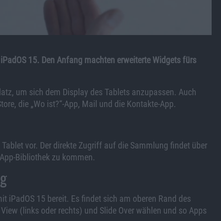
 iPadOS 15. Den Anfang machten erweiterte Widgets fürs
atz, um sich dem Display des Tablets anzupassen. Auch
re, die „Wo ist?“-App, Mail und die Kontakte-App.
Tablet vor. Der direkte Zugriff auf die Sammlung findet über
r App-Bibliothek zu kommen.
ng
it iPadOS 15 bereit. Es findet sich am oberen Rand des
 View (links oder rechts) und Slide Over wählen und so Apps