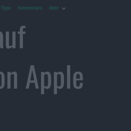
Tipps
Kommentare
Mehr
auf
n Apple