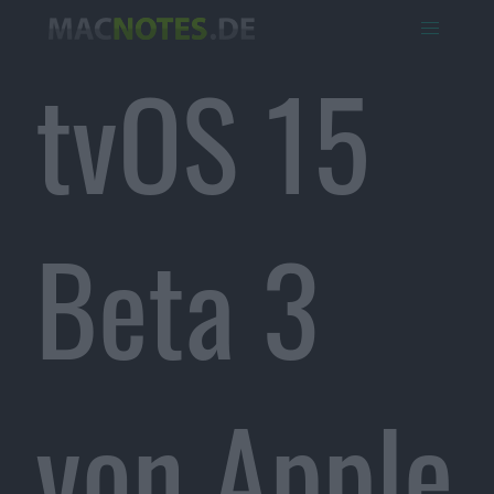
tvOS 15
Beta 3
von Apple