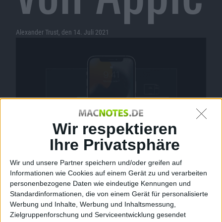
Alexander Trust, den 14. Juli 2021
Wir respektieren
Ihre Privatsphäre
Wir und unsere Partner speichern und/oder greifen auf
Informationen wie Cookies auf einem Gerät zu und verarbeiten
Face ID zur Authentifizierung bei tvOS 15, Bild: Apple
personenbezogene Daten wie eindeutige Kennungen und
Standardinformationen, die von einem Gerät für personalisierte
Apple stellt registrierten Entwicklern am heutigen Tag
Werbung und Inhalte, Werbung und Inhaltsmessung,
weitere Testversionen seiner kommenden
Zielgruppenforschung und Serviceentwicklung gesendet