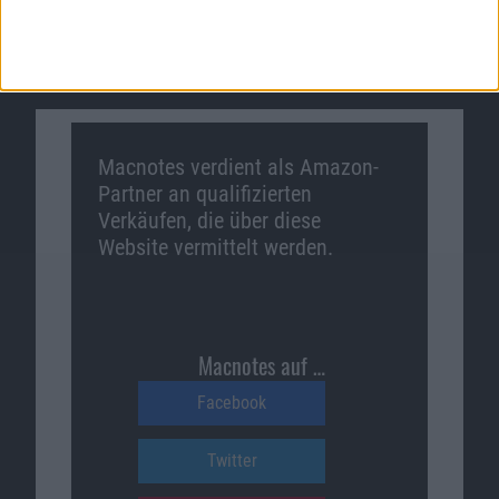
Macnotes verdient als Amazon-
Partner an qualifizierten
Verkäufen, die über diese
Website vermittelt werden.
Macnotes auf …
Facebook
Twitter