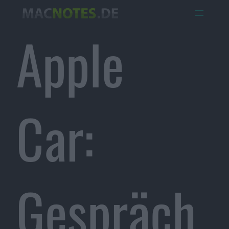
Apple
Car:
Gespräch