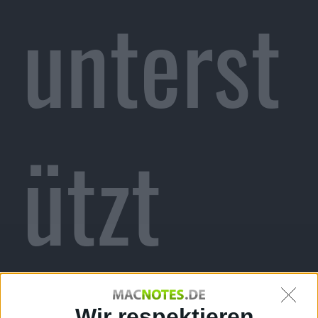
unterst
ützt
Wir respektieren