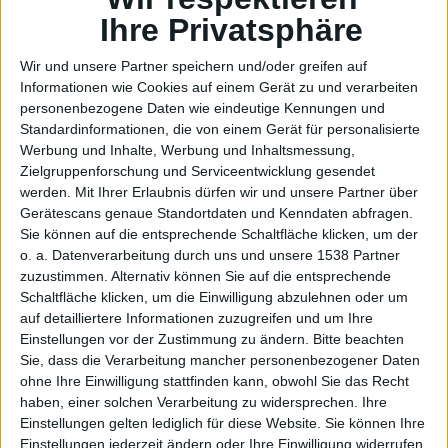
bald
Ihre Privatsphäre
Wir und unsere Partner speichern und/oder greifen auf
Informationen wie Cookies auf einem Gerät zu und verarbeiten
personenbezogene Daten wie eindeutige Kennungen und
Apple
Standardinformationen, die von einem Gerät für personalisierte
Werbung und Inhalte, Werbung und Inhaltsmessung,
Zielgruppenforschung und Serviceentwicklung gesendet
werden.
Mit Ihrer Erlaubnis dürfen wir und unsere Partner über
Gerätescans genaue Standortdaten und Kenndaten abfragen.
Sie können auf die entsprechende Schaltfläche klicken, um der
o. a. Datenverarbeitung durch uns und unsere 1538 Partner
zuzustimmen. Alternativ können Sie auf die entsprechende
Schaltfläche klicken, um die Einwilligung abzulehnen oder um
auf detailliertere Informationen zuzugreifen und um Ihre
Pay
Einstellungen vor der Zustimmung zu ändern.
Bitte beachten
Sie, dass die Verarbeitung mancher personenbezogener Daten
ohne Ihre Einwilligung stattfinden kann, obwohl Sie das Recht
haben, einer solchen Verarbeitung zu widersprechen. Ihre
Einstellungen gelten lediglich für diese Website. Sie können Ihre
Einstellungen jederzeit ändern oder Ihre Einwilligung widerrufen,