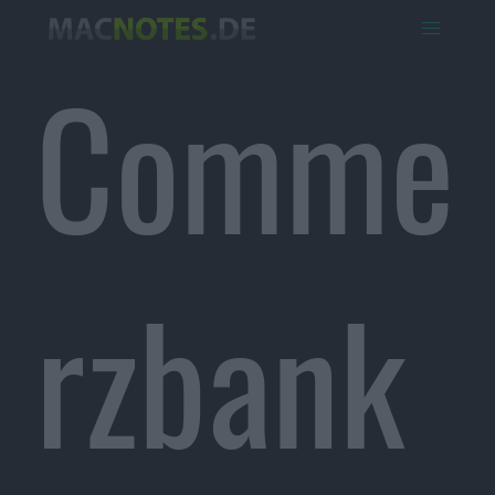
Comme
rzbank