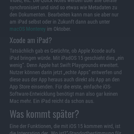
Video, etc. Die Quick Notes werden über alle Geräte
synchronisiert und sind so etwas wie Metadaten zu
den Dokumenten. Bearbeiten kann man sie aber nur
am iPad selbst oder in Zukunft dann auch unter
macOS Monterey
im Oktober.
Xcode am iPad?
Tatsächlich gab es Gerüchte, ob Apple Xcode aufs
iPad bringen würde. Mit iPadOS 15 geschieht dies „ein
wenig“. Denn Apple hat Swift Playgrounds erweitert.
Nutzer können darin jetzt „echte Apps“ entwerfen und
diese aus der App heraus auch direkt als App an den
App Store einsenden. Für die erste, einfache iOS-
Software-Entwicklung benötigt man also gar keinen
Mac mehr. Ein iPad reicht da schon aus.
Was kommt später?
Eine der Funktionen, die mit iOS 15 kommen wird, ist
die Integration der „Wo ist?“-Standortbestimmung für