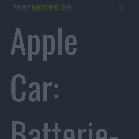
Apple
Car:
Batterie-