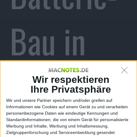
Bau in
den USA
Wir respektieren
Ihre Privatsphäre
Wir und unsere Partner speichern und/oder greifen auf
Informationen wie Cookies auf einem Gerät zu und verarbeiten
Alexander Trust, den 13. Juli 2021
personenbezogene Daten wie eindeutige Kennungen und
Standardinformationen, die von einem Gerät für personalisierte
Werbung und Inhalte, Werbung und Inhaltsmessung,
Zielgruppenforschung und Serviceentwicklung gesendet