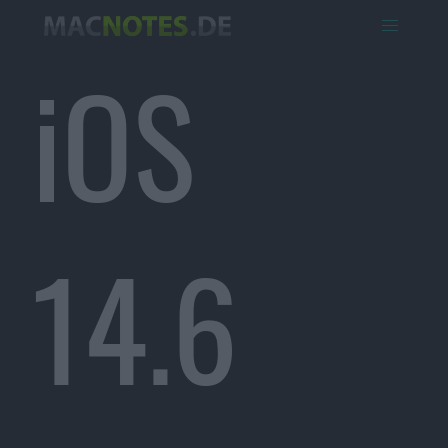
iOS
14.6