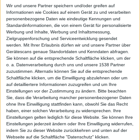
Wir und unsere Partner speichern und/oder greifen auf
Informationen wie Cookies auf einem Gerät zu und verarbeiten
personenbezogene Daten wie eindeutige Kennungen und
Beta 3
Standardinformationen, die von einem Gerät für personalisierte
Werbung und Inhalte, Werbung und Inhaltsmessung,
Zielgruppenforschung und Serviceentwicklung gesendet
werden.
Mit Ihrer Erlaubnis dürfen wir und unsere Partner über
Gerätescans genaue Standortdaten und Kenndaten abfragen.
Sie können auf die entsprechende Schaltfläche klicken, um der
o. a. Datenverarbeitung durch uns und unsere 1538 Partner
zuzustimmen. Alternativ können Sie auf die entsprechende
Schaltfläche klicken, um die Einwilligung abzulehnen oder um
von
auf detailliertere Informationen zuzugreifen und um Ihre
Einstellungen vor der Zustimmung zu ändern.
Bitte beachten
Sie, dass die Verarbeitung mancher personenbezogener Daten
ohne Ihre Einwilligung stattfinden kann, obwohl Sie das Recht
haben, einer solchen Verarbeitung zu widersprechen. Ihre
Einstellungen gelten lediglich für diese Website. Sie können Ihre
Einstellungen jederzeit ändern oder Ihre Einwilligung widerrufen,
indem Sie zu dieser Website zurückkehren und unten auf der
Webseite auf die Schaltfläche "Datenschutz" klicken.