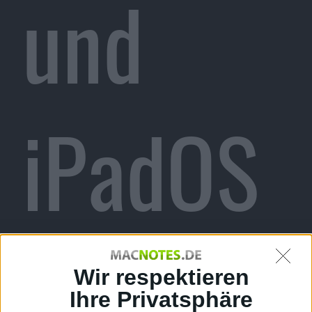
und
iPadOS
14.6
Wir respektieren
Ihre Privatsphäre