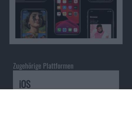
Zugehörige Plattformen
iOS