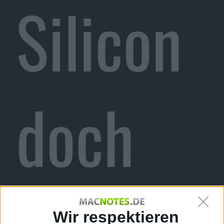
Silicon
doch
Wir respektieren