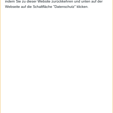
indem Sie zu dieser Website zurückkehren und unten auf der
Webseite auf die Schaltfläche "Datenschutz" klicken.
eGPU?
Alexander Trust, den 23. November 2020