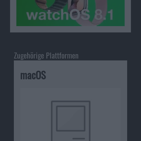
Zugehörige Plattformen
macOS