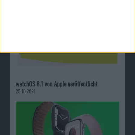
watchOS 8.1 von Apple veröffentlicht
25.10.2021