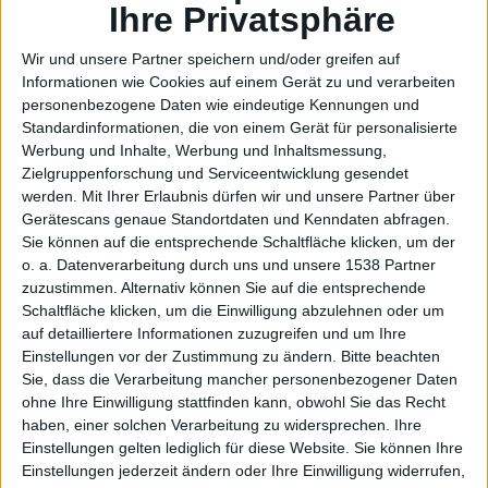
Unterst
Ihre Privatsphäre
Wir und unsere Partner speichern und/oder greifen auf
Informationen wie Cookies auf einem Gerät zu und verarbeiten
personenbezogene Daten wie eindeutige Kennungen und
ützung
Standardinformationen, die von einem Gerät für personalisierte
Werbung und Inhalte, Werbung und Inhaltsmessung,
Zielgruppenforschung und Serviceentwicklung gesendet
werden.
Mit Ihrer Erlaubnis dürfen wir und unsere Partner über
Gerätescans genaue Standortdaten und Kenndaten abfragen.
Sie können auf die entsprechende Schaltfläche klicken, um der
o. a. Datenverarbeitung durch uns und unsere 1538 Partner
zuzustimmen. Alternativ können Sie auf die entsprechende
Schaltfläche klicken, um die Einwilligung abzulehnen oder um
für
auf detailliertere Informationen zuzugreifen und um Ihre
Einstellungen vor der Zustimmung zu ändern.
Bitte beachten
Sie, dass die Verarbeitung mancher personenbezogener Daten
ohne Ihre Einwilligung stattfinden kann, obwohl Sie das Recht
haben, einer solchen Verarbeitung zu widersprechen. Ihre
Einstellungen gelten lediglich für diese Website. Sie können Ihre
Einstellungen jederzeit ändern oder Ihre Einwilligung widerrufen,