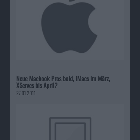
Neue Macbook Pros bald, iMacs im März,
XServes bis April?
27.01.2011