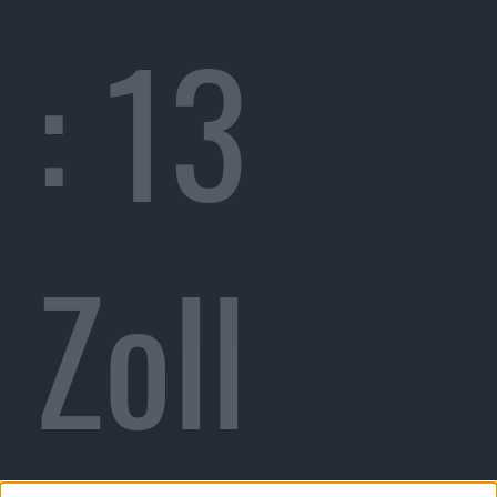
: 13
Zoll