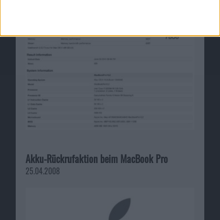
Akku-Rückrufaktion beim MacBook Pro
25.04.2008