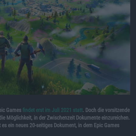
 Epic Games
findet erst im Juli 2021 statt
. Doch die vorsitzende
ie Möglichkeit, in der Zwischenzeit Dokumente einzureichen.
t es ein neues 20-seitiges Dokument, in dem Epic Games