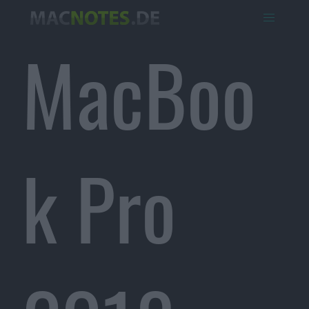
MacBoo
k Pro