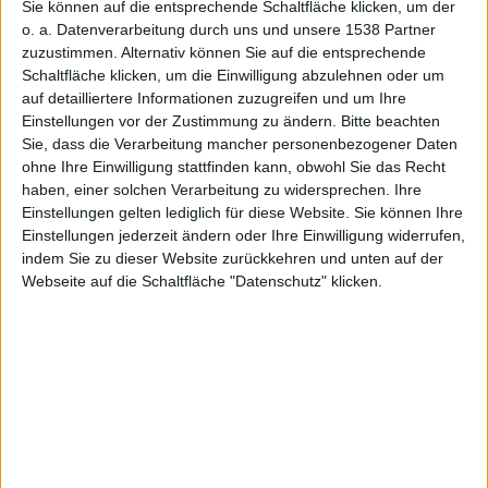
Sie können auf die entsprechende Schaltfläche klicken, um der
und mehr
o. a. Datenverarbeitung durch uns und unsere 1538 Partner
zuzustimmen. Alternativ können Sie auf die entsprechende
Schaltfläche klicken, um die Einwilligung abzulehnen oder um
auf detailliertere Informationen zuzugreifen und um Ihre
Einstellungen vor der Zustimmung zu ändern.
Bitte beachten
Sie, dass die Verarbeitung mancher personenbezogener Daten
ohne Ihre Einwilligung stattfinden kann, obwohl Sie das Recht
Redaktion Macnotes, den 24. Juni 2009
haben, einer solchen Verarbeitung zu widersprechen. Ihre
Einstellungen gelten lediglich für diese Website. Sie können Ihre
Einstellungen jederzeit ändern oder Ihre Einwilligung widerrufen,
indem Sie zu dieser Website zurückkehren und unten auf der
Webseite auf die Schaltfläche "Datenschutz" klicken.
Steve Jobs, Bild: Ben Stanfield, CC BY-SA 2.0