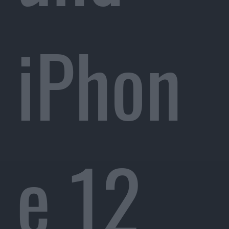
iPhon
e 12