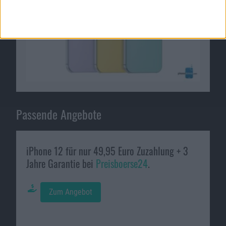
Passende Angebote
iPhone 12 für nur 49,95 Euro Zuzahlung + 3
Jahre Garantie bei
Preisboerse24
.
Zum Angebot