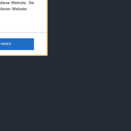
 diese Website. Sie
 dieser Website
TIMMEN