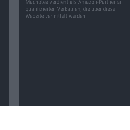
Macnotes verdient als Amazon-Partner an
qualifizierten Verkäufen, die über diese
Website vermittelt werden.