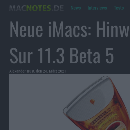
News
Interviews
Tests
Neue iMacs: Hinw
Sur 11.3 Beta 5
Alexander Trust, den 24. März 2021