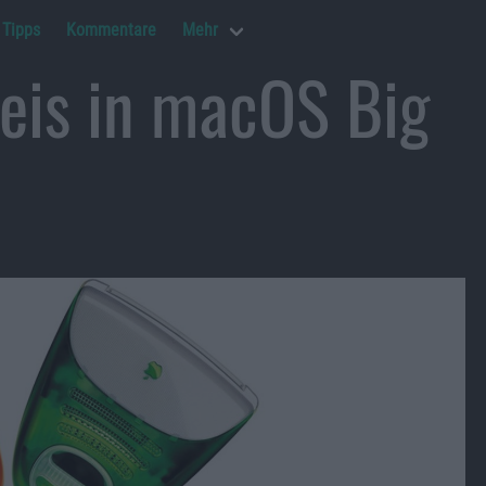
Tipps
Kommentare
Mehr
eis in macOS Big