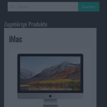
Suchen
Zugehörige Produkte
iMac