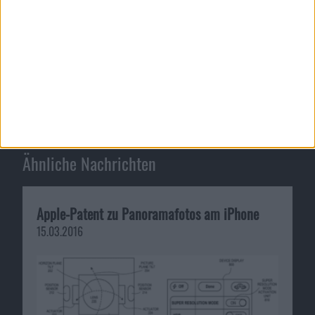
Das Apple-Jahr 2020: der Septe…
Das Apple-Jahr 2020: der Oktob…
Ähnliche Nachrichten
Apple-Patent zu Panoramafotos am iPhone
15.03.2016