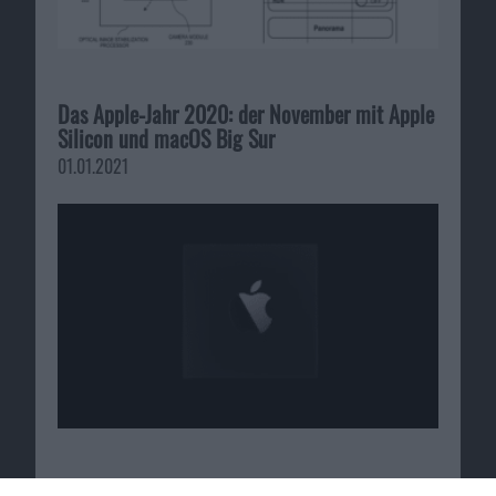
Das Apple-Jahr 2020: der November mit Apple
Silicon und macOS Big Sur
01.01.2021
Märkte am Mittag: Geldregen für Apple-