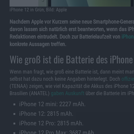
iPhone 12 in Grün, Bild: Apple
Nachdem Apple vor Kurzem seine neue Smartphone-Generati
davon lassen sich natürlich erst beantworten, wenn das iPh
Redaktionen eintrudelt. Doch zur Batterielaufzeit von
iPhon
konkrete Aussagen treffen.
Wie groß ist die Batterie des iPhon
Wenn man fragt, wie groß eine Batterie ist, dann meint man
selbst hat dazu noch keine Angaben hinterlegt. Doch
offiz
(TENAA) zeigen, wie viel Kapazität die Akkus des iPhone 
Brasilien (ANATEL)
gaben Auskunft
über die Batterie im i
iPhone 12 mini: 2227 mAh.
iPhone 12: 2815 mAh.
iPhone 12 Pro: 2815 mAh.
iPhone 12 Pro Max: 3687 mAh.