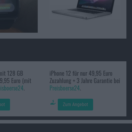
mit 128 GB
iPhone 12 für nur 49,95 Euro
9,95 Euro (mit
Zuzahlung + 3 Jahre Garantie bei
eisboerse24
.
Preisboerse24
.
bot
Zum Angebot