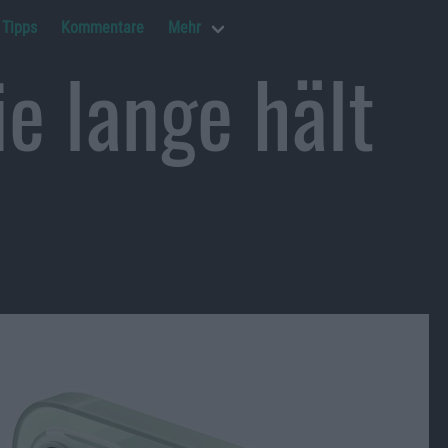
Tipps
Kommentare
Mehr
e lange hält