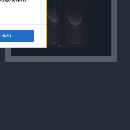
 dieser Website
TIMMEN