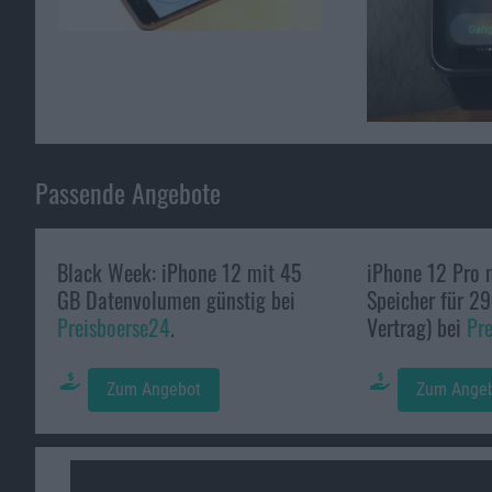
Passende Angebote
Black Week: iPhone 12 mit 45
iPhone 12 Pro 
GB Datenvolumen günstig bei
Speicher für 29
Preisboerse24
.
Vertrag) bei
Pr
Zum Angebot
Zum Ange