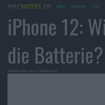
News
Interviews
Tests
iPhone 12: Wi
die Batterie?
Alexander Trust, den 22. Oktober 2020