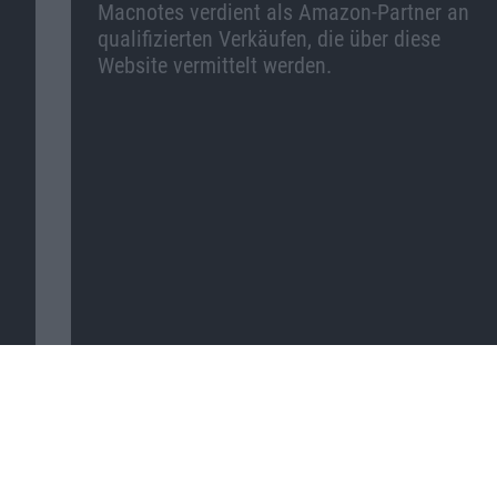
Macnotes verdient als Amazon-Partner an
qualifizierten Verkäufen, die über diese
Website vermittelt werden.