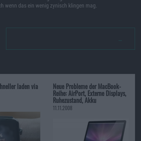
uch wenn das ein wenig zynisch klingen mag.
…
neller laden via
Neue Probleme der MacBook-
Reihe: AirPort, Externe Displays,
Ruhezustand, Akku
11.11.2008