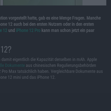
on vorgestellt hatte, gab es eine Menge Fragen. Manche
one 12 auch bei den ersten Nutzern oder in den ersten
e 12
und
iPhone 12 Pro
kann man schon jetzt ein paar
e 12?
 damit eigentlich die Kapazität derselben in mAh. Apple
ielle Dokumente
aus chinesischen Regulierungsbehörden
12 Pro Max tatsächlich haben. Vergleichbare Dokumente aus
Phone 12 mini und das iPhone 12.