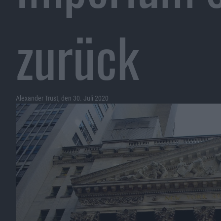
zurück
Alexander Trust, den 30. Juli 2020