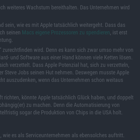
ch weiteres Wachstum bereithalten. Das Unternehmen wird
 sein, wie es mit Apple tatsächlich weitergeht. Dass das
ch seinen
Macs eigene Prozessoren zu spendieren
, ist erst
htung.
eit“ zurechtfinden wird. Denn es kann sich zwar umso mehr von
 Hard- und Software aus einer Hand können viele Ketten lösen.
 verzettelt. Dass Apple Potenzial hat, sich zu verzetteln,
0er Steve Jobs seinen Hut nehmen. Deswegen musste Apple
icht auszudenken, wenn das Unternehmen schon weitaus
ft richten, könnte Apple tatsächlich Glück haben, und doppelt
nabhängig(er) zu machen. Denn die Automatisierung von
lfristig sogar die Produktion von Chips in die USA holt.
 wie es als Serviceunternehmen als ebensolches auftritt.