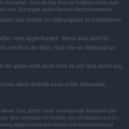
cht abzusehen. Dass der App Store ein Goldesel würde auch
rativ sein. Das zeigen andere Services des Unternehmens:
 haben aber bereits ein Überangebot an kostenlosen
selbst viele Apple-Kunden. Wieso also Geld für
s steckt in der Krise, noch ehe es überhaupt so
ch die geben wohl doch nicht so viel Geld damit aus,
schon allein deshalb keine echte Alternative,
ernen. Eine „echte“ Cloud, so wie Google, Microsoft oder
rlangt. Aber zumindest ein Produkt, das mit Dropbox und Co.
enig eigene Infrastruktur besitzt und entsprechend auf