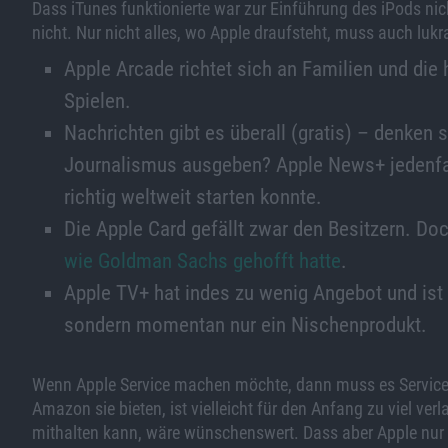
Dass iTunes funktionierte war zur Einführung des iPods ni
nicht. Nur nicht alles, wo Apple draufsteht, muss auch luk
Apple Arcade richtet sich an Familien und die
Spielen.
Nachrichten gibt es überall (gratis) – denken 
Journalismus ausgeben? Apple News+ jedenfall
richtig weltweit starten konnte.
Die Apple Card gefällt zwar den Besitzern. Do
wie Goldman Sachs gehofft hatte
.
Apple TV+ hat indes zu wenig Angebot und ist 
sondern momentan nur ein Nischenprodukt.
Wenn Apple Service machen möchte, dann muss es Service l
Amazon sie bieten, ist vielleicht für den Anfang zu viel ve
mithalten kann, wäre wünschenswert. Dass aber Apple nur w