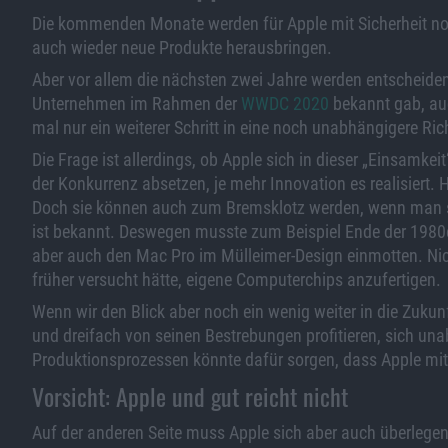
Die kommenden Monate werden für Apple mit Sicherheit no
auch wieder neue Produkte herausbringen.
Aber vor allem die nächsten zwei Jahre werden entscheidend
Unternehmen im Rahmen der
WWDC 2020
bekannt gab, au
mal nur ein weiterer Schritt in eine noch unabhängigere Ric
Die Frage ist allerdings, ob Apple sich in dieser „Einsamk
der Konkurrenz absetzen, je mehr Innovation es realisiert.
Doch sie können auch zum Bremsklotz werden, wenn man sich
ist bekannt. Deswegen musste zum Beispiel Ende der 198
aber auch den Mac Pro im Mülleimer-Design einmotten. N
früher versucht hätte, eigene Computerchips anzufertigen.
Wenn wir den Blick aber noch ein wenig weiter in die Zukun
und dreifach von seinen Bestrebungen profitieren, sich u
Produktionsprozessen könnte dafür sorgen, dass Apple mitte
Vorsicht: Apple und gut reicht nicht
Auf der anderen Seite muss Apple sich aber auch überlegen,