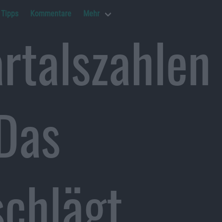
Tipps
Kommentare
Mehr
rtalszahlen
Das
chlägt