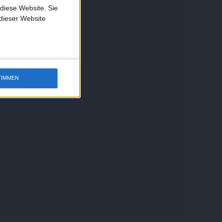
 diese Website. Sie
 dieser Website
TIMMEN