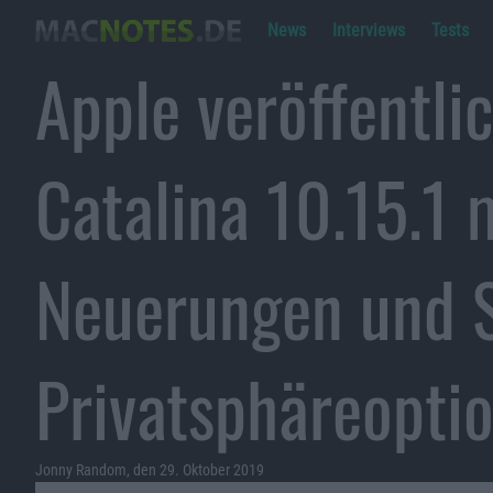
News
Interviews
Tests
Apple veröffentl
Catalina 10.15.1 
Neuerungen und S
Privatsphäreopti
Jonny Random, den 29. Oktober 2019