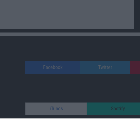
Facebook
Twitter
iTunes
Spotify