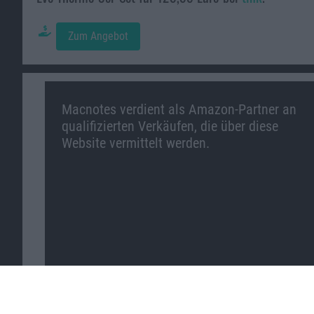
Zum Angebot
Macnotes verdient als Amazon-Partner an
qualifizierten Verkäufen, die über diese
Website vermittelt werden.