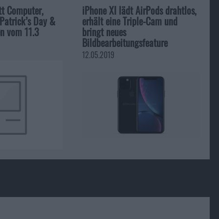
tt Computer,
iPhone XI lädt AirPods drahtlos,
 Patrick’s Day &
erhält eine Triple-Cam und
en vom 11.3
bringt neues
Bildbearbeitungsfeature
12.05.2019