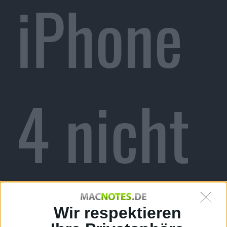
iPhone
4 nicht
Wir respektieren