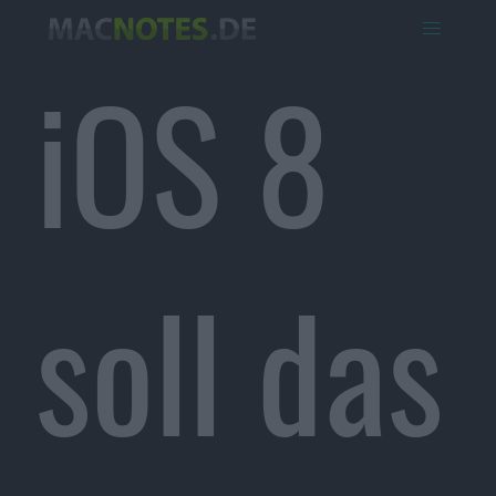
iOS 8
soll das