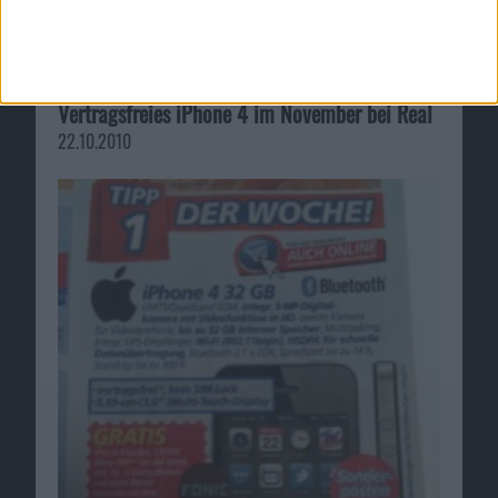
Vertragsfreies iPhone 4 im November bei Real
22.10.2010