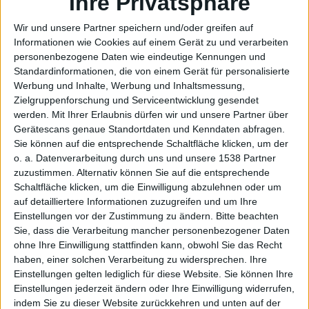
mehr
Ihre Privatsphäre
Wir und unsere Partner speichern und/oder greifen auf
Informationen wie Cookies auf einem Gerät zu und verarbeiten
personenbezogene Daten wie eindeutige Kennungen und
unterst
Standardinformationen, die von einem Gerät für personalisierte
Werbung und Inhalte, Werbung und Inhaltsmessung,
Zielgruppenforschung und Serviceentwicklung gesendet
werden.
Mit Ihrer Erlaubnis dürfen wir und unsere Partner über
Gerätescans genaue Standortdaten und Kenndaten abfragen.
Sie können auf die entsprechende Schaltfläche klicken, um der
o. a. Datenverarbeitung durch uns und unsere 1538 Partner
zuzustimmen. Alternativ können Sie auf die entsprechende
Schaltfläche klicken, um die Einwilligung abzulehnen oder um
ützen
auf detailliertere Informationen zuzugreifen und um Ihre
Einstellungen vor der Zustimmung zu ändern.
Bitte beachten
Sie, dass die Verarbeitung mancher personenbezogener Daten
ohne Ihre Einwilligung stattfinden kann, obwohl Sie das Recht
haben, einer solchen Verarbeitung zu widersprechen. Ihre
Einstellungen gelten lediglich für diese Website. Sie können Ihre
Einstellungen jederzeit ändern oder Ihre Einwilligung widerrufen,
indem Sie zu dieser Website zurückkehren und unten auf der