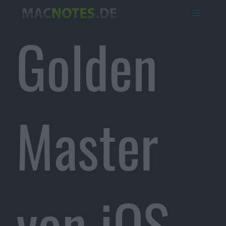
Golden
Master
von iOS