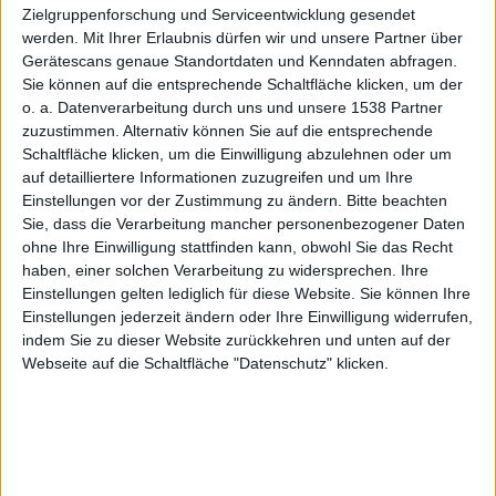
licht
Zielgruppenforschung und Serviceentwicklung gesendet
werden.
Mit Ihrer Erlaubnis dürfen wir und unsere Partner über
Gerätescans genaue Standortdaten und Kenndaten abfragen.
Sie können auf die entsprechende Schaltfläche klicken, um der
o. a. Datenverarbeitung durch uns und unsere 1538 Partner
Alexander Trust, den 10. September 2014
zuzustimmen. Alternativ können Sie auf die entsprechende
Schaltfläche klicken, um die Einwilligung abzulehnen oder um
auf detailliertere Informationen zuzugreifen und um Ihre
Einstellungen vor der Zustimmung zu ändern.
Bitte beachten
Sie, dass die Verarbeitung mancher personenbezogener Daten
ohne Ihre Einwilligung stattfinden kann, obwohl Sie das Recht
haben, einer solchen Verarbeitung zu widersprechen. Ihre
Einstellungen gelten lediglich für diese Website. Sie können Ihre
Einstellungen jederzeit ändern oder Ihre Einwilligung widerrufen,
indem Sie zu dieser Website zurückkehren und unten auf der
Webseite auf die Schaltfläche "Datenschutz" klicken.
iOS 8 – Family Sharing, Bild: Apple