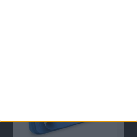
Zugehörige Plattformen
iPhone OS