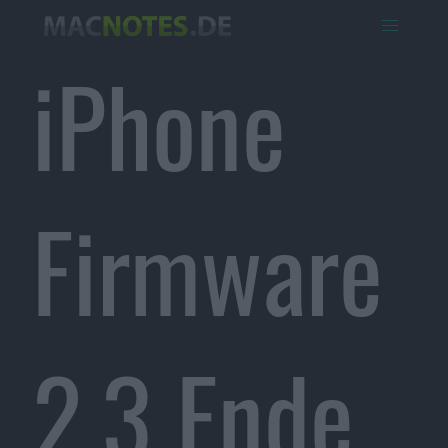
iPhone
Firmware
2.3 Ende