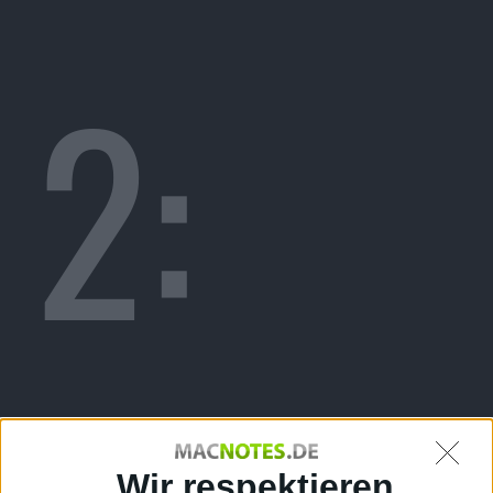
2:
Wir respektieren