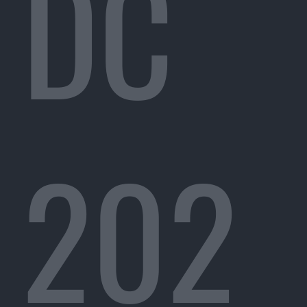
DC
202