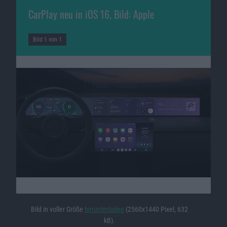
CarPlay neu in iOS 16, Bild: Apple
Bild 1 von 1
Bild in voller Größe
herunterladen
(2560x1440 Pixel, 632
kB).