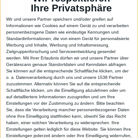
iOS
Ihre Privatsphäre
Wir und unsere Partner speichern und/oder greifen auf
Informationen wie Cookies auf einem Gerät zu und verarbeiten
personenbezogene Daten wie eindeutige Kennungen und
Standardinformationen, die von einem Gerät für personalisierte
Werbung und Inhalte, Werbung und Inhaltsmessung,
Zielgruppenforschung und Serviceentwicklung gesendet
werden.
Mit Ihrer Erlaubnis dürfen wir und unsere Partner über
16
Gerätescans genaue Standortdaten und Kenndaten abfragen.
Sie können auf die entsprechende Schaltfläche klicken, um der
o. a. Datenverarbeitung durch uns und unsere 1538 Partner
zuzustimmen. Alternativ können Sie auf die entsprechende
Schaltfläche klicken, um die Einwilligung abzulehnen oder um
auf detailliertere Informationen zuzugreifen und um Ihre
Einstellungen vor der Zustimmung zu ändern.
Bitte beachten
Sie, dass die Verarbeitung mancher personenbezogener Daten
ohne Ihre Einwilligung stattfinden kann, obwohl Sie das Recht
haben, einer solchen Verarbeitung zu widersprechen. Ihre
Einstellungen gelten lediglich für diese Website. Sie können Ihre
Einstellungen jederzeit ändern oder Ihre Einwilligung widerrufen,