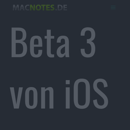
Beta 3
von iOS