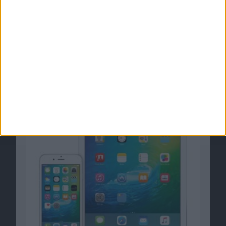
Ähnliche Nachrichten
iOS 9.2.1 Beta 2 für iPhone und iPad
veröffentlicht
04.01.2016