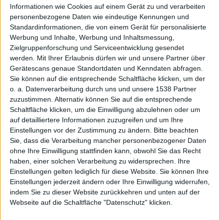
Informationen wie Cookies auf einem Gerät zu und verarbeiten
personenbezogene Daten wie eindeutige Kennungen und
15.4
Standardinformationen, die von einem Gerät für personalisierte
Werbung und Inhalte, Werbung und Inhaltsmessung,
Zielgruppenforschung und Serviceentwicklung gesendet
werden.
Mit Ihrer Erlaubnis dürfen wir und unsere Partner über
Gerätescans genaue Standortdaten und Kenndaten abfragen.
Sie können auf die entsprechende Schaltfläche klicken, um der
o. a. Datenverarbeitung durch uns und unsere 1538 Partner
zuzustimmen. Alternativ können Sie auf die entsprechende
veröffen
Schaltfläche klicken, um die Einwilligung abzulehnen oder um
auf detailliertere Informationen zuzugreifen und um Ihre
Einstellungen vor der Zustimmung zu ändern.
Bitte beachten
Sie, dass die Verarbeitung mancher personenbezogener Daten
ohne Ihre Einwilligung stattfinden kann, obwohl Sie das Recht
haben, einer solchen Verarbeitung zu widersprechen. Ihre
Einstellungen gelten lediglich für diese Website. Sie können Ihre
Einstellungen jederzeit ändern oder Ihre Einwilligung widerrufen,
indem Sie zu dieser Website zurückkehren und unten auf der
Webseite auf die Schaltfläche "Datenschutz" klicken.