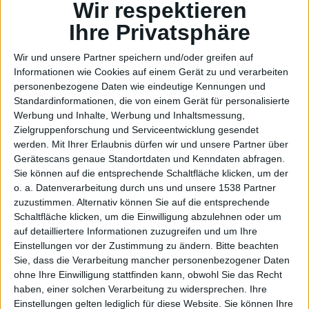
Apple
Wir respektieren
Ihre Privatsphäre
Wir und unsere Partner speichern und/oder greifen auf
Informationen wie Cookies auf einem Gerät zu und verarbeiten
personenbezogene Daten wie eindeutige Kennungen und
Standardinformationen, die von einem Gerät für personalisierte
veröffe
Werbung und Inhalte, Werbung und Inhaltsmessung,
Zielgruppenforschung und Serviceentwicklung gesendet
werden.
Mit Ihrer Erlaubnis dürfen wir und unsere Partner über
Gerätescans genaue Standortdaten und Kenndaten abfragen.
Sie können auf die entsprechende Schaltfläche klicken, um der
o. a. Datenverarbeitung durch uns und unsere 1538 Partner
zuzustimmen. Alternativ können Sie auf die entsprechende
Schaltfläche klicken, um die Einwilligung abzulehnen oder um
auf detailliertere Informationen zuzugreifen und um Ihre
ntlicht
Einstellungen vor der Zustimmung zu ändern.
Bitte beachten
Sie, dass die Verarbeitung mancher personenbezogener Daten
ohne Ihre Einwilligung stattfinden kann, obwohl Sie das Recht
haben, einer solchen Verarbeitung zu widersprechen. Ihre
Einstellungen gelten lediglich für diese Website. Sie können Ihre