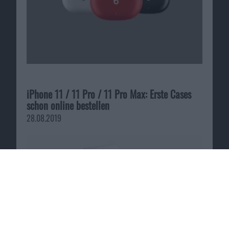
iPhone 11 / 11 Pro / 11 Pro Max: Erste Cases
schon online bestellen
28.08.2019