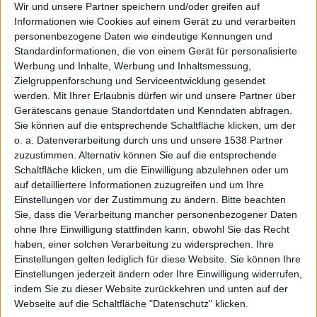
Wir und unsere Partner speichern und/oder greifen auf
Informationen wie Cookies auf einem Gerät zu und verarbeiten
personenbezogene Daten wie eindeutige Kennungen und
Apple
Standardinformationen, die von einem Gerät für personalisierte
Werbung und Inhalte, Werbung und Inhaltsmessung,
Zielgruppenforschung und Serviceentwicklung gesendet
werden.
Mit Ihrer Erlaubnis dürfen wir und unsere Partner über
Gerätescans genaue Standortdaten und Kenndaten abfragen.
Sie können auf die entsprechende Schaltfläche klicken, um der
o. a. Datenverarbeitung durch uns und unsere 1538 Partner
zuzustimmen. Alternativ können Sie auf die entsprechende
Schaltfläche klicken, um die Einwilligung abzulehnen oder um
veröffen
auf detailliertere Informationen zuzugreifen und um Ihre
Einstellungen vor der Zustimmung zu ändern.
Bitte beachten
Sie, dass die Verarbeitung mancher personenbezogener Daten
ohne Ihre Einwilligung stattfinden kann, obwohl Sie das Recht
haben, einer solchen Verarbeitung zu widersprechen. Ihre
Einstellungen gelten lediglich für diese Website. Sie können Ihre
Einstellungen jederzeit ändern oder Ihre Einwilligung widerrufen,
indem Sie zu dieser Website zurückkehren und unten auf der
Webseite auf die Schaltfläche "Datenschutz" klicken.