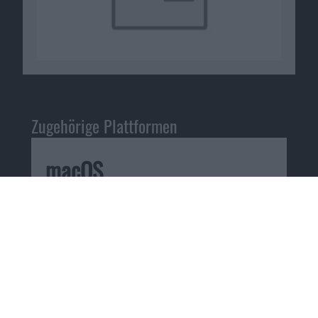
Zugehörige Plattformen
macOS