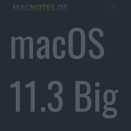
macOS
11.3 Big