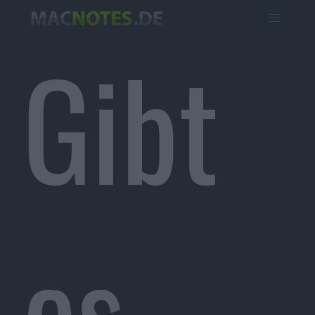
Gibt
es