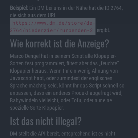
Beispiel:
Ein DM bei uns in der Nähe hat die ID 2764,
die sich aus dem URL
https://www.dm.de/store/de-
2764/niederzier/rurbenden-2
ergibt.
Wie korrekt ist die Anzeige?
Marco Dengel hat in seinem Script alle Klopapier-
Sorten fest programmiert, filtert aber das „feuchte“
Klopapier heraus. Wenn Ihr ein wenig Ahnung von
Javascript habt, oder zumindest der englischen
Sprache mächtig seid, könnt Ihr das Script schnell so
anpassen, dass ein anderes Produkt abgefragt wird,
Babywindeln vielleicht, oder Tofu, oder nur eine
spezielle Sorte Klopapier.
Ist das nicht illegal?
DM stellt die API bereit, entsprechend ist es nicht