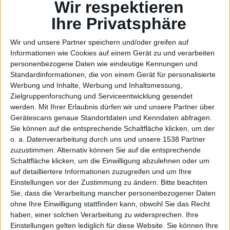
Nachfo
Wir respektieren
Ihre Privatsphäre
Wir und unsere Partner speichern und/oder greifen auf
Informationen wie Cookies auf einem Gerät zu und verarbeiten
personenbezogene Daten wie eindeutige Kennungen und
Standardinformationen, die von einem Gerät für personalisierte
lge für
Werbung und Inhalte, Werbung und Inhaltsmessung,
Zielgruppenforschung und Serviceentwicklung gesendet
werden.
Mit Ihrer Erlaubnis dürfen wir und unsere Partner über
Gerätescans genaue Standortdaten und Kenndaten abfragen.
Sie können auf die entsprechende Schaltfläche klicken, um der
o. a. Datenverarbeitung durch uns und unsere 1538 Partner
zuzustimmen. Alternativ können Sie auf die entsprechende
Schaltfläche klicken, um die Einwilligung abzulehnen oder um
auf detailliertere Informationen zuzugreifen und um Ihre
Eric
Einstellungen vor der Zustimmung zu ändern.
Bitte beachten
Sie, dass die Verarbeitung mancher personenbezogener Daten
ohne Ihre Einwilligung stattfinden kann, obwohl Sie das Recht
haben, einer solchen Verarbeitung zu widersprechen. Ihre
Einstellungen gelten lediglich für diese Website. Sie können Ihre