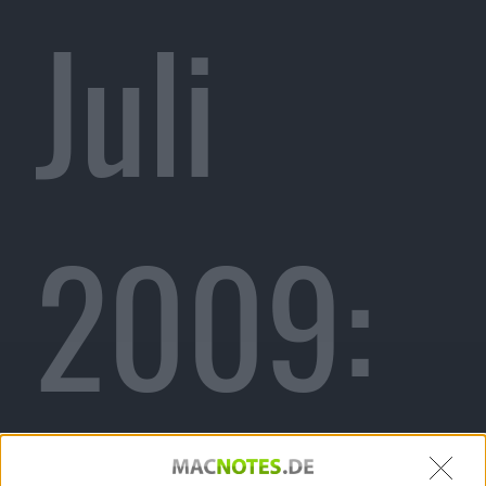
Juli
2009: