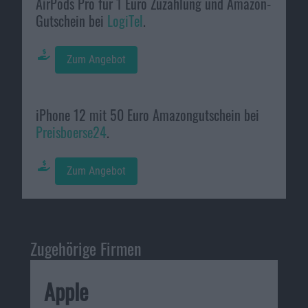
AirPods Pro für 1 Euro Zuzahlung und Amazon-
Gutschein bei
LogiTel
.
Zum Angebot
iPhone 12 mit 50 Euro Amazongutschein bei
Preisboerse24
.
Zum Angebot
Zugehörige Firmen
Apple