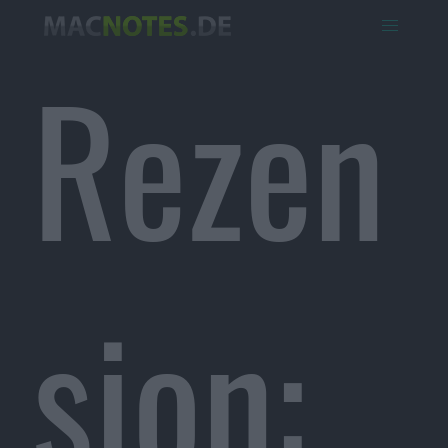
Rezen
sion: