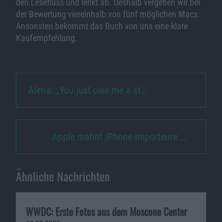
den Lesefluss und lenkt ab. Deshalb vergeben wir bei
der Bewertung viereinhalb von fünf möglichen Macs.
Ansonsten bekommt das Buch von uns eine klare
Kaufempfehlung.
Alena: „You just owe me a st…
Apple mahnt iPhone-Importeure …
Ähnliche Nachrichten
WWDC: Erste Fotos aus dem Moscone Center