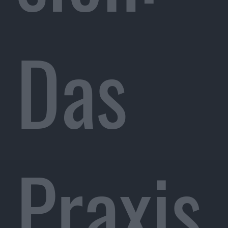
Das
Praxis