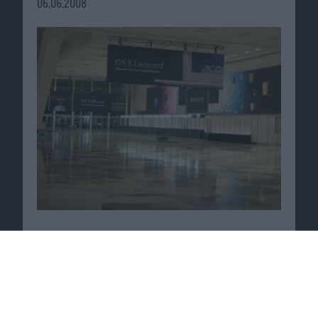
06.06.2008
iOS 14.3, iPadOS 14.3, tvOS 14.3 und watchOS
7.2 Beta 1 von Apple veröffentlicht
12.11.2020