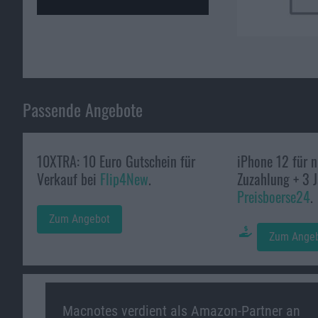
Passende Angebote
10XTRA: 10 Euro Gutschein für
iPhone 12 für 
Verkauf bei
Flip4New
.
Zuzahlung + 3 J
Preisboerse24
.
Zum Angebot
Zum Ange
Macnotes verdient als Amazon-Partner an