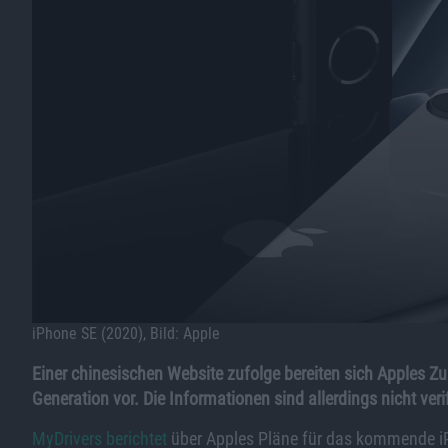
iPhone SE (2020), Bild: Apple
Einer chinesischen Website zufolge bereiten sich Apples Zul
Generation vor. Die Informationen sind allerdings nicht verif
MyDrivers berichtet
über Apples Pläne für das kommende iP