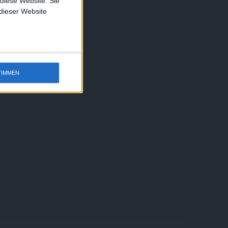
 diese Website. Sie
 dieser Website
TIMMEN