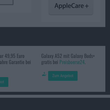
nur 49,95 Euro
Galaxy A52 mit Galaxy Buds+
ahre Garantie bei
gratis bei
Preisboerse24
.
Zum Angebot
bot