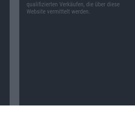
qualifizierten Verkäufen, die über diese
Website vermittelt werden.