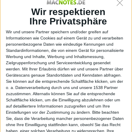
15.2
Wir respektieren
Ihre Privatsphäre
Wir und unsere Partner speichern und/oder greifen auf
Informationen wie Cookies auf einem Gerät zu und verarbeiten
personenbezogene Daten wie eindeutige Kennungen und
Standardinformationen, die von einem Gerät für personalisierte
Beta 2
Werbung und Inhalte, Werbung und Inhaltsmessung,
Zielgruppenforschung und Serviceentwicklung gesendet
werden.
Mit Ihrer Erlaubnis dürfen wir und unsere Partner über
Gerätescans genaue Standortdaten und Kenndaten abfragen.
Sie können auf die entsprechende Schaltfläche klicken, um der
o. a. Datenverarbeitung durch uns und unsere 1538 Partner
zuzustimmen. Alternativ können Sie auf die entsprechende
Schaltfläche klicken, um die Einwilligung abzulehnen oder um
auf detailliertere Informationen zuzugreifen und um Ihre
Einstellungen vor der Zustimmung zu ändern.
Bitte beachten
Sie, dass die Verarbeitung mancher personenbezogener Daten
ohne Ihre Einwilligung stattfinden kann, obwohl Sie das Recht
haben, einer solchen Verarbeitung zu widersprechen. Ihre