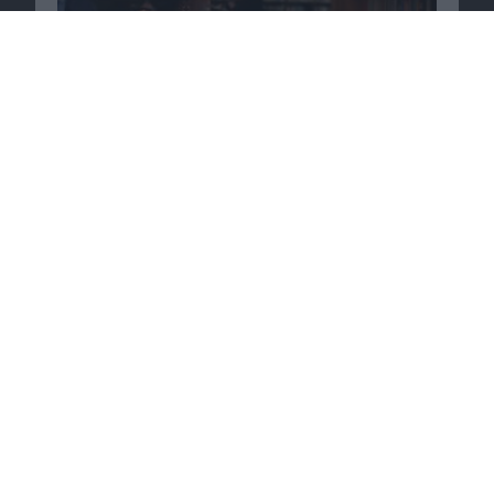
Crysis 2 unterstützt 3D auf XBox 360, PS3 und
PC
15.06.2010