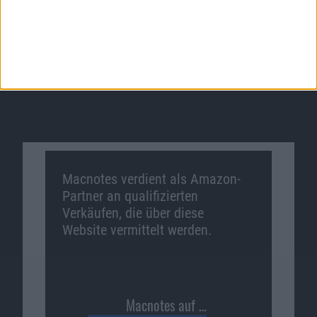
Macnotes verdient als Amazon-
Partner an qualifizierten
Verkäufen, die über diese
Website vermittelt werden.
Macnotes auf …