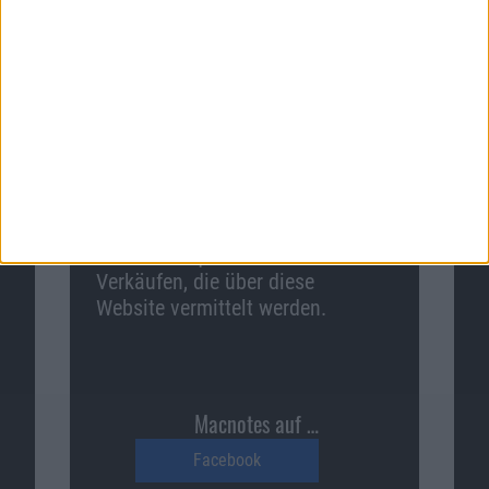
Macnotes verdient als Amazon-
Partner an qualifizierten
Verkäufen, die über diese
Website vermittelt werden.
Macnotes auf …
Facebook