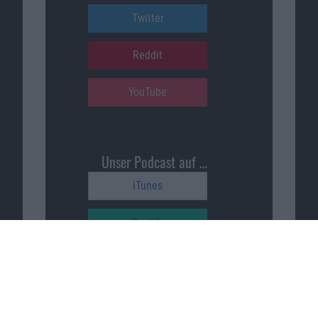
Twitter
Reddit
YouTube
Unser Podcast auf …
iTunes
Spotify
Google Podcasts