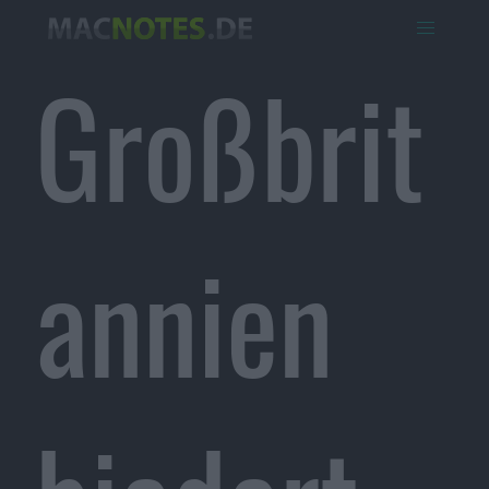
Großbrit
annien