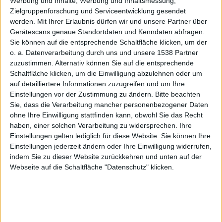
Case-
Werbung und Inhalte, Werbung und Inhaltsmessung,
Zielgruppenforschung und Serviceentwicklung gesendet
werden.
Mit Ihrer Erlaubnis dürfen wir und unsere Partner über
Gerätescans genaue Standortdaten und Kenndaten abfragen.
Sie können auf die entsprechende Schaltfläche klicken, um der
o. a. Datenverarbeitung durch uns und unsere 1538 Partner
Produktt
zuzustimmen. Alternativ können Sie auf die entsprechende
Schaltfläche klicken, um die Einwilligung abzulehnen oder um
auf detailliertere Informationen zuzugreifen und um Ihre
Einstellungen vor der Zustimmung zu ändern.
Bitte beachten
Sie, dass die Verarbeitung mancher personenbezogener Daten
ohne Ihre Einwilligung stattfinden kann, obwohl Sie das Recht
haben, einer solchen Verarbeitung zu widersprechen. Ihre
ext
Einstellungen gelten lediglich für diese Website. Sie können Ihre
Einstellungen jederzeit ändern oder Ihre Einwilligung widerrufen,
indem Sie zu dieser Website zurückkehren und unten auf der
Webseite auf die Schaltfläche "Datenschutz" klicken.