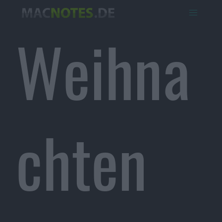
Weihna
chten