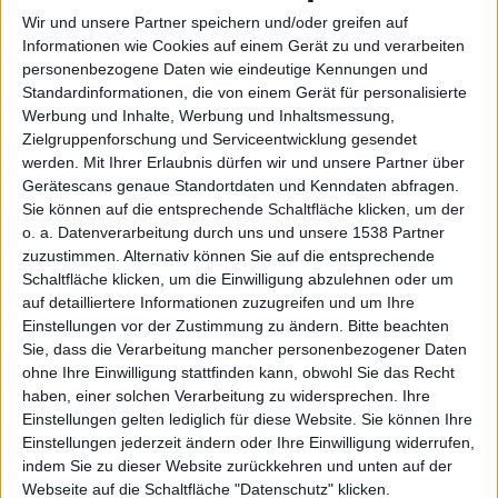
Wir und unsere Partner speichern und/oder greifen auf
Informationen wie Cookies auf einem Gerät zu und verarbeiten
personenbezogene Daten wie eindeutige Kennungen und
von
Standardinformationen, die von einem Gerät für personalisierte
Werbung und Inhalte, Werbung und Inhaltsmessung,
Zielgruppenforschung und Serviceentwicklung gesendet
werden.
Mit Ihrer Erlaubnis dürfen wir und unsere Partner über
Gerätescans genaue Standortdaten und Kenndaten abfragen.
Sie können auf die entsprechende Schaltfläche klicken, um der
o. a. Datenverarbeitung durch uns und unsere 1538 Partner
zuzustimmen. Alternativ können Sie auf die entsprechende
Schaltfläche klicken, um die Einwilligung abzulehnen oder um
Apple?
auf detailliertere Informationen zuzugreifen und um Ihre
Einstellungen vor der Zustimmung zu ändern.
Bitte beachten
Sie, dass die Verarbeitung mancher personenbezogener Daten
ohne Ihre Einwilligung stattfinden kann, obwohl Sie das Recht
haben, einer solchen Verarbeitung zu widersprechen. Ihre
Einstellungen gelten lediglich für diese Website. Sie können Ihre
Einstellungen jederzeit ändern oder Ihre Einwilligung widerrufen,
indem Sie zu dieser Website zurückkehren und unten auf der
Webseite auf die Schaltfläche "Datenschutz" klicken.