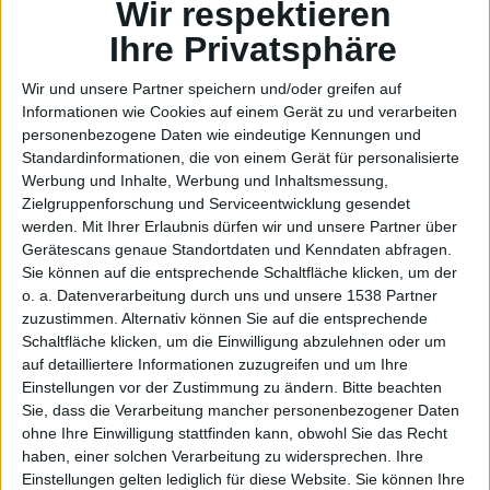
13.4
Wir respektieren
Ihre Privatsphäre
Wir und unsere Partner speichern und/oder greifen auf
Informationen wie Cookies auf einem Gerät zu und verarbeiten
personenbezogene Daten wie eindeutige Kennungen und
Beta 6
Standardinformationen, die von einem Gerät für personalisierte
Werbung und Inhalte, Werbung und Inhaltsmessung,
Zielgruppenforschung und Serviceentwicklung gesendet
werden.
Mit Ihrer Erlaubnis dürfen wir und unsere Partner über
Gerätescans genaue Standortdaten und Kenndaten abfragen.
Sie können auf die entsprechende Schaltfläche klicken, um der
o. a. Datenverarbeitung durch uns und unsere 1538 Partner
zuzustimmen. Alternativ können Sie auf die entsprechende
Schaltfläche klicken, um die Einwilligung abzulehnen oder um
auf detailliertere Informationen zuzugreifen und um Ihre
(Golde
Einstellungen vor der Zustimmung zu ändern.
Bitte beachten
Sie, dass die Verarbeitung mancher personenbezogener Daten
ohne Ihre Einwilligung stattfinden kann, obwohl Sie das Recht
haben, einer solchen Verarbeitung zu widersprechen. Ihre
Einstellungen gelten lediglich für diese Website. Sie können Ihre