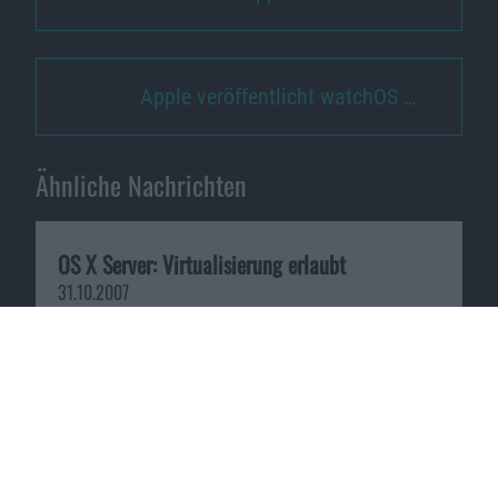
Apple veröffentlicht watchOS …
Ähnliche Nachrichten
OS X Server: Virtualisierung erlaubt
31.10.2007