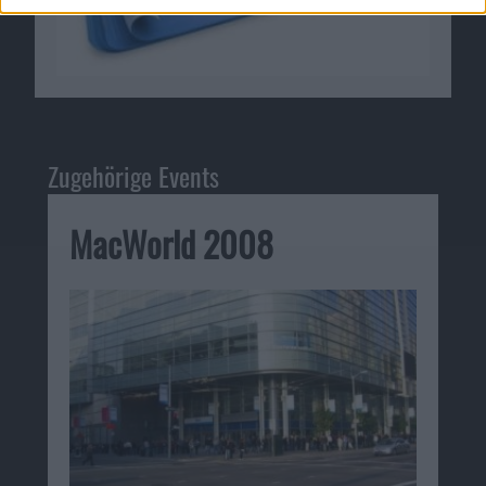
Zugehörige Events
MacWorld 2008