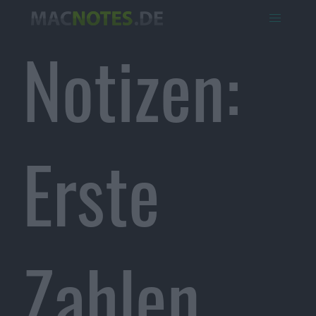
Notizen:
Erste
Zahlen