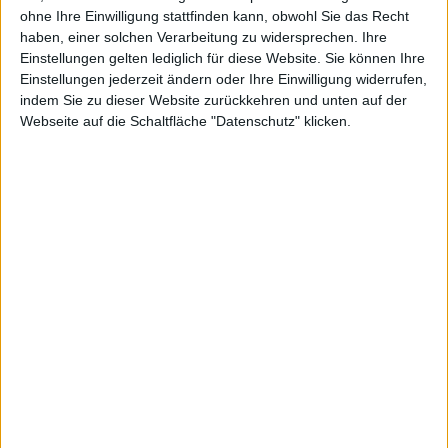
ohne Ihre Einwilligung stattfinden kann, obwohl Sie das Recht
Darüber hinaus kündigte Microsoft auf der Messe den
haben, einer solchen Verarbeitung zu widersprechen. Ihre
Verkaufsstart von
Microsoft Office 2008 für Mac
an.
Einstellungen gelten lediglich für diese Website. Sie können Ihre
Einstellungen jederzeit ändern oder Ihre Einwilligung widerrufen,
Der Ausrichter, IDG, meldete einen Besucheranstieg
indem Sie zu dieser Website zurückkehren und unten auf der
von 10 Prozent gegenüber dem Vorjahr. In diesem
Webseite auf die Schaltfläche "Datenschutz" klicken.
Jahr seien außerdem
475 Aussteller auf dem
Messegelände
im Moscone Center gewesen.
23C3
WWDC 2007
Alle Nachrichten zum Event