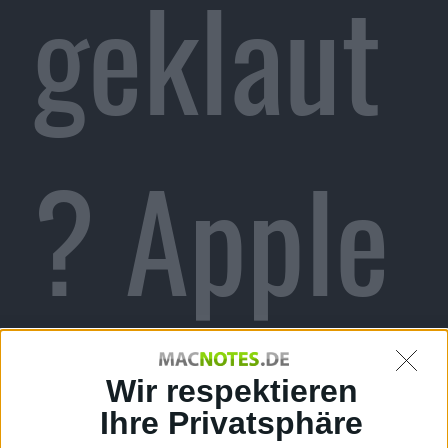
geklaut
? Apple
Watch
Wir respektieren
Ihre Privatsphäre