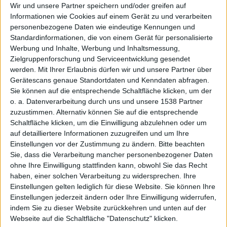
Wir und unsere Partner speichern und/oder greifen auf
Informationen wie Cookies auf einem Gerät zu und verarbeiten
personenbezogene Daten wie eindeutige Kennungen und
am
Standardinformationen, die von einem Gerät für personalisierte
Werbung und Inhalte, Werbung und Inhaltsmessung,
Zielgruppenforschung und Serviceentwicklung gesendet
werden.
Mit Ihrer Erlaubnis dürfen wir und unsere Partner über
Gerätescans genaue Standortdaten und Kenndaten abfragen.
Sie können auf die entsprechende Schaltfläche klicken, um der
o. a. Datenverarbeitung durch uns und unsere 1538 Partner
zuzustimmen. Alternativ können Sie auf die entsprechende
Schaltfläche klicken, um die Einwilligung abzulehnen oder um
Pranger
auf detailliertere Informationen zuzugreifen und um Ihre
Einstellungen vor der Zustimmung zu ändern.
Bitte beachten
Sie, dass die Verarbeitung mancher personenbezogener Daten
ohne Ihre Einwilligung stattfinden kann, obwohl Sie das Recht
haben, einer solchen Verarbeitung zu widersprechen. Ihre
Einstellungen gelten lediglich für diese Website. Sie können Ihre
Einstellungen jederzeit ändern oder Ihre Einwilligung widerrufen,
indem Sie zu dieser Website zurückkehren und unten auf der
Webseite auf die Schaltfläche "Datenschutz" klicken.
Alexander Trust, den 10. Januar 2020