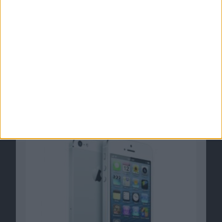
iPhone 5: T-Mobile USA bekommt
überarbeitetes Modell
27.03.2013