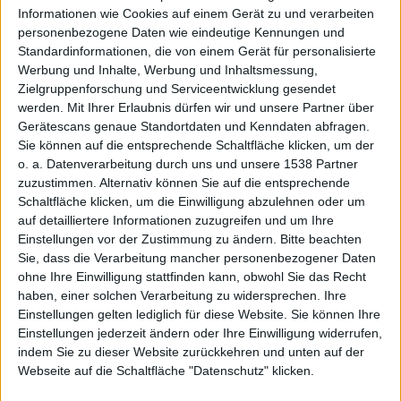
Informationen wie Cookies auf einem Gerät zu und verarbeiten
personenbezogene Daten wie eindeutige Kennungen und
hört als
Standardinformationen, die von einem Gerät für personalisierte
Werbung und Inhalte, Werbung und Inhaltsmessung,
Zielgruppenforschung und Serviceentwicklung gesendet
werden.
Mit Ihrer Erlaubnis dürfen wir und unsere Partner über
Gerätescans genaue Standortdaten und Kenndaten abfragen.
Sie können auf die entsprechende Schaltfläche klicken, um der
o. a. Datenverarbeitung durch uns und unsere 1538 Partner
zuzustimmen. Alternativ können Sie auf die entsprechende
T-
Schaltfläche klicken, um die Einwilligung abzulehnen oder um
auf detailliertere Informationen zuzugreifen und um Ihre
Einstellungen vor der Zustimmung zu ändern.
Bitte beachten
Sie, dass die Verarbeitung mancher personenbezogener Daten
ohne Ihre Einwilligung stattfinden kann, obwohl Sie das Recht
haben, einer solchen Verarbeitung zu widersprechen. Ihre
Einstellungen gelten lediglich für diese Website. Sie können Ihre
Einstellungen jederzeit ändern oder Ihre Einwilligung widerrufen,
indem Sie zu dieser Website zurückkehren und unten auf der
Webseite auf die Schaltfläche "Datenschutz" klicken.