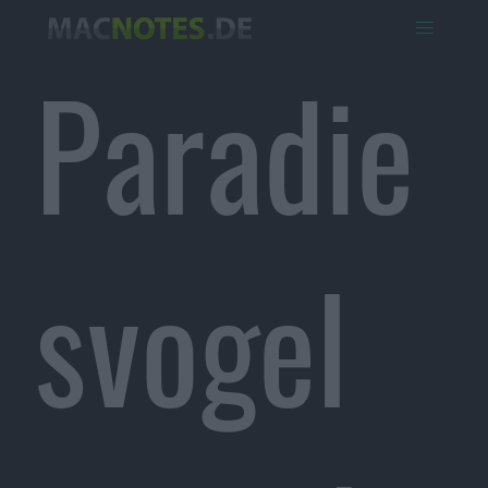
Paradie
svogel