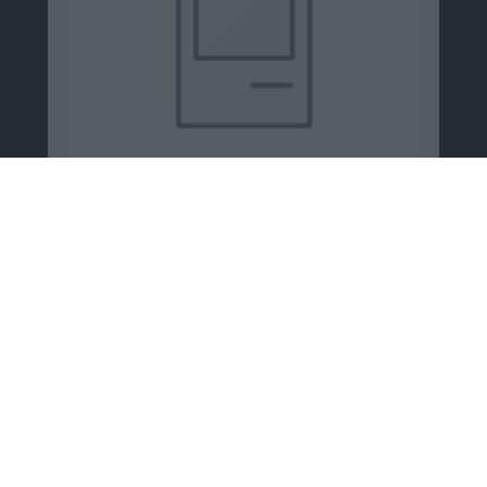
Zugehörige Personen
John Legere