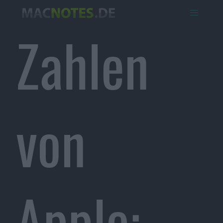
Zahlen
von
Apple: