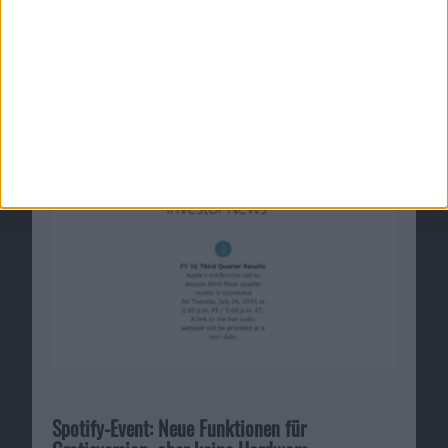
Apple wird Quartalszahlen am 26. Juli
bekanntgeben
28.06.2016
Spotify-Event: Neue Funktionen für