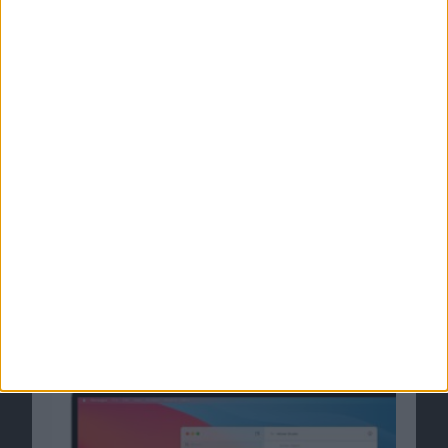
macOS 11.3 Big Sur Beta 8 von Apple
veröffentlicht
13.04.2021