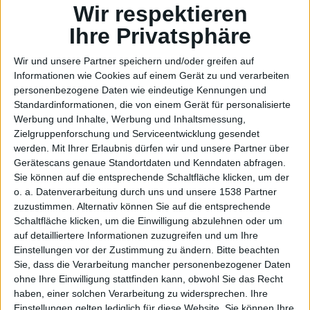
Auch
Wir respektieren
Ihre Privatsphäre
Wir und unsere Partner speichern und/oder greifen auf
Informationen wie Cookies auf einem Gerät zu und verarbeiten
personenbezogene Daten wie eindeutige Kennungen und
Standardinformationen, die von einem Gerät für personalisierte
übrige
Werbung und Inhalte, Werbung und Inhaltsmessung,
Zielgruppenforschung und Serviceentwicklung gesendet
werden.
Mit Ihrer Erlaubnis dürfen wir und unsere Partner über
Gerätescans genaue Standortdaten und Kenndaten abfragen.
Sie können auf die entsprechende Schaltfläche klicken, um der
o. a. Datenverarbeitung durch uns und unsere 1538 Partner
zuzustimmen. Alternativ können Sie auf die entsprechende
Schaltfläche klicken, um die Einwilligung abzulehnen oder um
auf detailliertere Informationen zuzugreifen und um Ihre
Einstellungen vor der Zustimmung zu ändern.
Bitte beachten
Sie, dass die Verarbeitung mancher personenbezogener Daten
ohne Ihre Einwilligung stattfinden kann, obwohl Sie das Recht
haben, einer solchen Verarbeitung zu widersprechen. Ihre
Einstellungen gelten lediglich für diese Website. Sie können Ihre