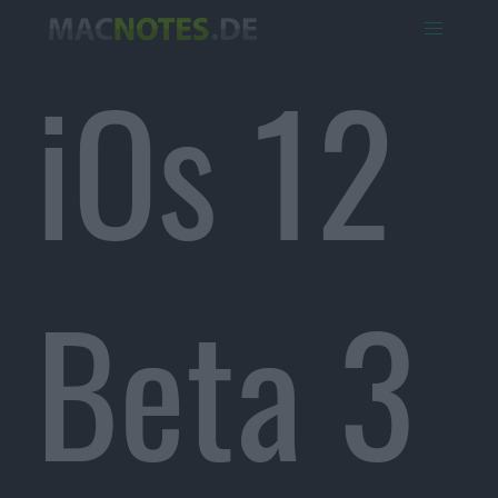
iOs 12
Beta 3