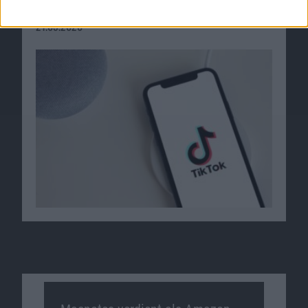
Trump stimmt zu
21.09.2020