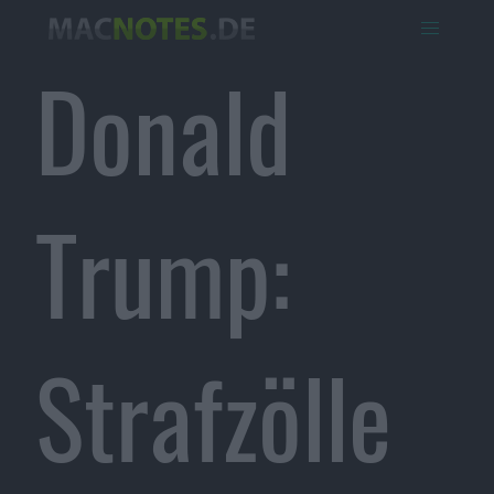
Donald
Trump:
Strafzölle