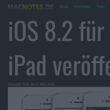
News
Interviews
Tests
iOS 8.2 für
iPad veröff
Alexander Trust, den 9. März 2015