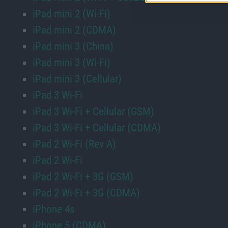
iPad mini 2 (Wi-Fi)
iPad mini 2 (CDMA)
iPad mini 3 (China)
iPad mini 3 (Wi-Fi)
iPad mini 3 (Cellular)
iPad 3 Wi-Fi
iPad 3 Wi-Fi + Cellular (GSM)
iPad 3 Wi-Fi + Cellular (CDMA)
iPad 2 Wi-Fi (Rev A)
iPad 2 Wi-Fi
iPad 2 Wi-Fi + 3G (GSM)
iPad 2 Wi-Fi + 3G (CDMA)
iPhone 4s
iPhone 5 (CDMA)