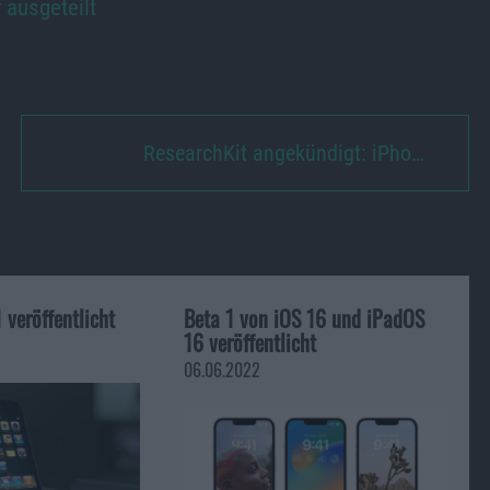
 ausgeteilt
ResearchKit angekündigt: iPho…
 veröffentlicht
Beta 1 von iOS 16 und iPadOS
16 veröffentlicht
06.06.2022