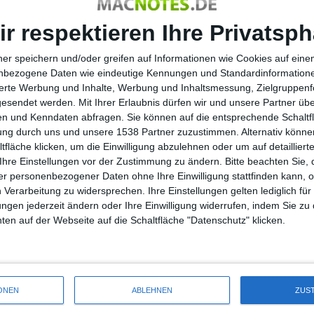
ir respektieren Ihre Privatsph
ner speichern und/oder greifen auf Informationen wie Cookies auf ein
nbezogene Daten wie eindeutige Kennungen und Standardinformatione
sierte Werbung und Inhalte, Werbung und Inhaltsmessung, Zielgruppen
gesendet werden.
Mit Ihrer Erlaubnis dürfen wir und unsere Partner ü
n und Kenndaten abfragen. Sie können auf die entsprechende Schaltfl
tung durch uns und unsere 1538 Partner zuzustimmen. Alternativ können
fläche klicken, um die Einwilligung abzulehnen oder um auf detailliert
Ihre Einstellungen vor der Zustimmung zu ändern.
Bitte beachten Sie, 
r personenbezogener Daten ohne Ihre Einwilligung stattfinden kann, 
 Verarbeitung zu widersprechen. Ihre Einstellungen gelten lediglich für
ungen jederzeit ändern oder Ihre Einwilligung widerrufen, indem Sie zu
en auf der Webseite auf die Schaltfläche "Datenschutz" klicken.
ONEN
ABLEHNEN
ZUS