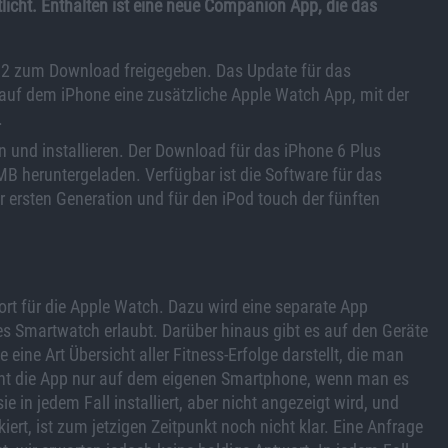
tlicht. Enthalten ist eine neue Companion App, die das
8.2 zum Download freigegeben. Das Update für das
 auf dem iPhone eine zusätzliche Apple Watch App, mit der
.
en und installieren. Der Download für das iPhone 6 Plus
B heruntergeladen. Verfügbar ist die Software für das
 ersten Generation und für den iPod touch der fünften
ort für die Apple Watch. Dazu wird eine separate App
les Smartwatch erlaubt. Darüber hinaus gibt es auf den Geräte
e eine Art Übersicht aller Fitness-Erfolge darstellt, die man
eint die App nur auf dem eigenen Smartphone, wenn man es
 in jedem Fall installiert, aber nicht angezeigt wird, und
ert, ist zum jetzigen Zeitpunkt noch nicht klar. Eine Anfrage