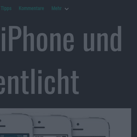
Tipps
Kommentare
Mehr
 iPhone und
entlicht