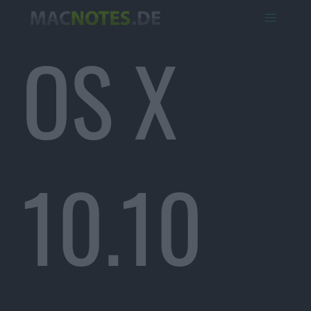
OS X
10.10