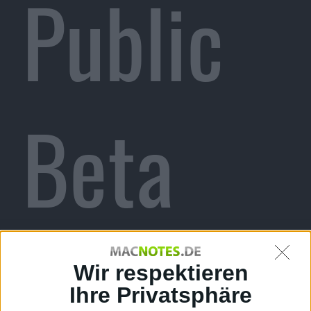
Public
Beta
auf 1
Wir respektieren
Ihre Privatsphäre