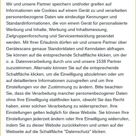
Wir und unsere Partner speichern und/oder greifen auf
Informationen wie Cookies auf einem Gerät zu und verarbeiten
personenbezogene Daten wie eindeutige Kennungen und
Million
Standardinformationen, die von einem Gerät für personalisierte
Werbung und Inhalte, Werbung und Inhaltsmessung,
Zielgruppenforschung und Serviceentwicklung gesendet
werden.
Mit Ihrer Erlaubnis dürfen wir und unsere Partner über
Gerätescans genaue Standortdaten und Kenndaten abfragen.
Sie können auf die entsprechende Schaltfläche klicken, um der
o. a. Datenverarbeitung durch uns und unsere 1538 Partner
zuzustimmen. Alternativ können Sie auf die entsprechende
Schaltfläche klicken, um die Einwilligung abzulehnen oder um
Teilneh
auf detailliertere Informationen zuzugreifen und um Ihre
Einstellungen vor der Zustimmung zu ändern.
Bitte beachten
Sie, dass die Verarbeitung mancher personenbezogener Daten
ohne Ihre Einwilligung stattfinden kann, obwohl Sie das Recht
haben, einer solchen Verarbeitung zu widersprechen. Ihre
Einstellungen gelten lediglich für diese Website. Sie können Ihre
Einstellungen jederzeit ändern oder Ihre Einwilligung widerrufen,
indem Sie zu dieser Website zurückkehren und unten auf der
Webseite auf die Schaltfläche "Datenschutz" klicken.