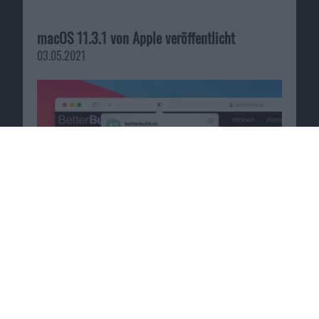
macOS 11.3.1 von Apple veröffentlicht
03.05.2021