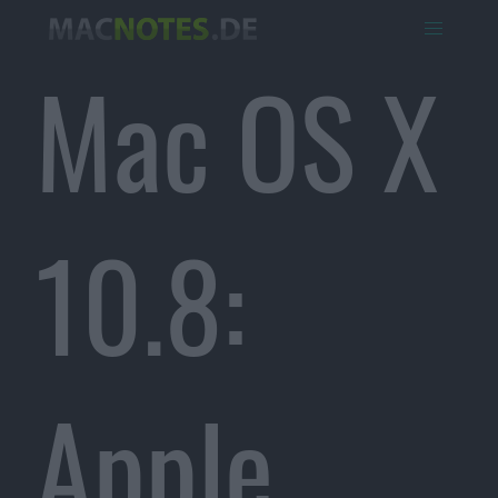
Mac OS X
10.8:
Apple